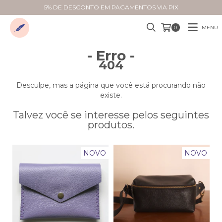
5% DE DESCONTO EM PAGAMENTOS VIA PIX
MENU
0
- Erro -
404
Desculpe, mas a página que você está procurando não
existe.
Talvez você se interesse pelos seguintes
produtos.
NOVO
NOVO