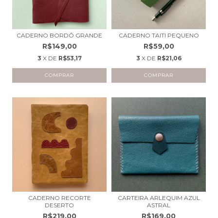
CADERNO BORDÔ GRANDE
CADERNO TAITI PEQUENO
R$149,00
R$59,00
3
X DE
R$53,17
3
X DE
R$21,06
CADERNO RECORTE
CARTEIRA ARLEQUIM AZUL
DESERTO
ASTRAL
R$219,00
R$169,00