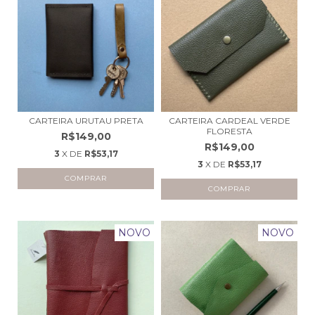
CARTEIRA URUTAU PRETA
CARTEIRA CARDEAL VERDE
FLORESTA
R$149,00
R$149,00
3
X DE
R$53,17
3
X DE
R$53,17
COMPRAR
NOVO
NOVO