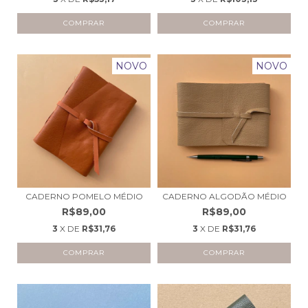
NOVO
NOVO
CADERNO POMELO MÉDIO
CADERNO ALGODÃO MÉDIO
R$89,00
R$89,00
3
X DE
R$31,76
3
X DE
R$31,76