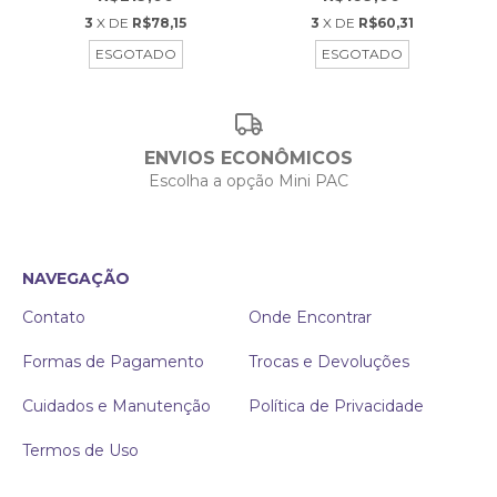
3
X DE
R$78,15
3
X DE
R$60,31
ESGOTADO
ESGOTADO
ENVIOS ECONÔMICOS
Escolha a opção Mini PAC
NAVEGAÇÃO
Contato
Onde Encontrar
Formas de Pagamento
Trocas e Devoluções
Cuidados e Manutenção
Política de Privacidade
Termos de Uso