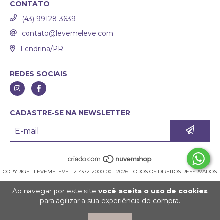
CONTATO
(43) 99128-3639
contato@levemeleve.com
Londrina/PR
REDES SOCIAIS
CADASTRE-SE NA NEWSLETTER
COPYRIGHT LEVEMELEVE - 21437212000100 - 2026. TODOS OS DIREITOS RESERVADOS.
Ao navegar por este site
você aceita o uso de cookies
para agilizar a sua experiência de compra.