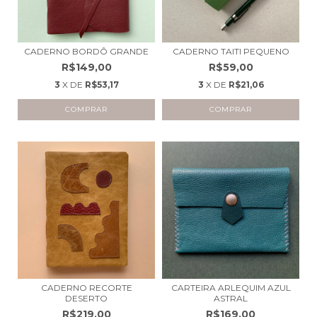
CADERNO BORDÔ GRANDE
CADERNO TAITI PEQUENO
R$149,00
R$59,00
3
X DE
R$53,17
3
X DE
R$21,06
CADERNO RECORTE
CARTEIRA ARLEQUIM AZUL
DESERTO
ASTRAL
R$219,00
R$169,00