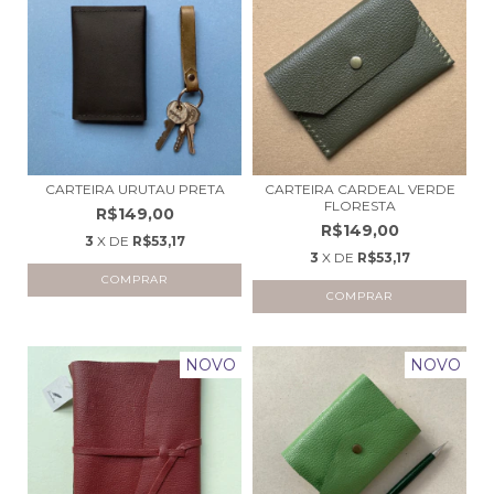
CARTEIRA URUTAU PRETA
CARTEIRA CARDEAL VERDE
FLORESTA
R$149,00
R$149,00
3
X DE
R$53,17
3
X DE
R$53,17
COMPRAR
NOVO
NOVO