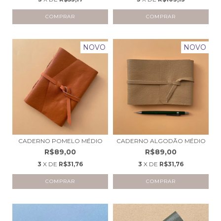
NOVO
NOVO
CADERNO POMELO MÉDIO
CADERNO ALGODÃO MÉDIO
R$89,00
R$89,00
3
X DE
R$31,76
3
X DE
R$31,76