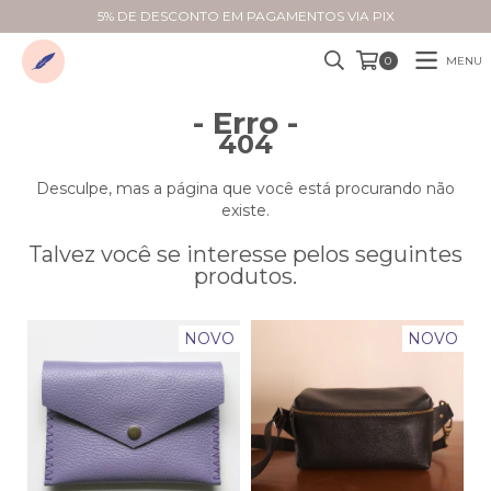
5% DE DESCONTO EM PAGAMENTOS VIA PIX
MENU
0
- Erro -
404
Desculpe, mas a página que você está procurando não
existe.
Talvez você se interesse pelos seguintes
produtos.
NOVO
NOVO