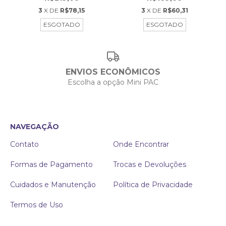
3
X DE
R$78,15
3
X DE
R$60,31
ESGOTADO
ESGOTADO
ENVIOS ECONÔMICOS
Escolha a opção Mini PAC
NAVEGAÇÃO
Contato
Onde Encontrar
Formas de Pagamento
Trocas e Devoluções
Cuidados e Manutenção
Política de Privacidade
Termos de Uso