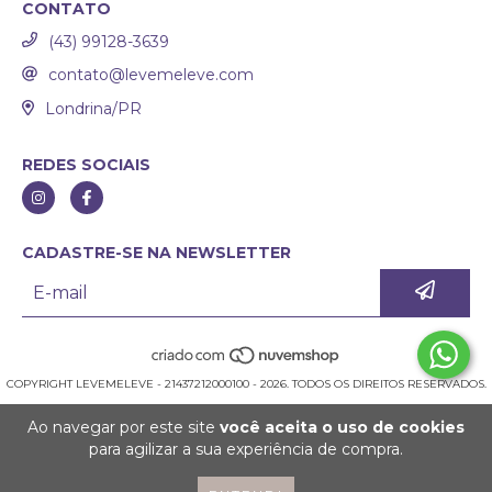
CONTATO
(43) 99128-3639
contato@levemeleve.com
Londrina/PR
REDES SOCIAIS
CADASTRE-SE NA NEWSLETTER
COPYRIGHT LEVEMELEVE - 21437212000100 - 2026. TODOS OS DIREITOS RESERVADOS.
Ao navegar por este site
você aceita o uso de cookies
para agilizar a sua experiência de compra.