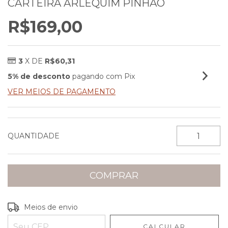
CARTEIRA ARLEQUIM PINHÃO
R$169,00
3
X DE
R$60,31
5% de desconto
pagando com Pix
VER MEIOS DE PAGAMENTO
QUANTIDADE
Entregas para o CEP:
ALTERAR CEP
Meios de envio
CALCULAR