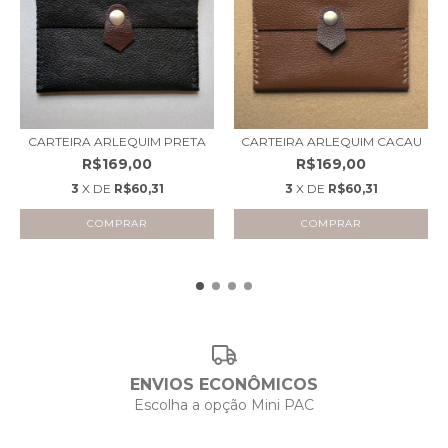
CARTEIRA ARLEQUIM PRETA
CARTEIRA ARLEQUIM CACAU
R$169,00
R$169,00
3
X DE
R$60,31
3
X DE
R$60,31
ENVIOS ECONÔMICOS
Escolha a opção Mini PAC