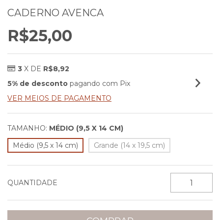
CADERNO AVENCA
R$25,00
3
X DE
R$8,92
5% de desconto
pagando com Pix
VER MEIOS DE PAGAMENTO
TAMANHO:
MÉDIO (9,5 X 14 CM)
Médio (9,5 x 14 cm)
Grande (14 x 19,5 cm)
QUANTIDADE