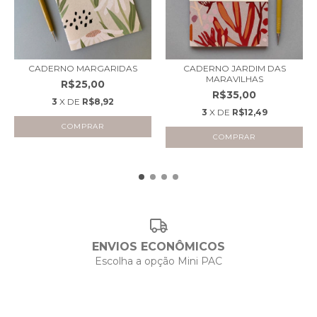
CADERNO MARGARIDAS
CADERNO JARDIM DAS
MARAVILHAS
R$25,00
R$35,00
3
X DE
R$8,92
3
X DE
R$12,49
COMPRAR
COMPRAR
ENVIOS ECONÔMICOS
Escolha a opção Mini PAC