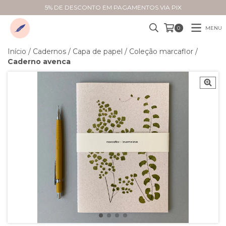
5% DE DESCONTO EM PAGAMENTOS VIA PIX
MENU
0
Início
/
Cadernos
/
Capa de papel
/
Coleção marcaflor
/
Caderno avenca